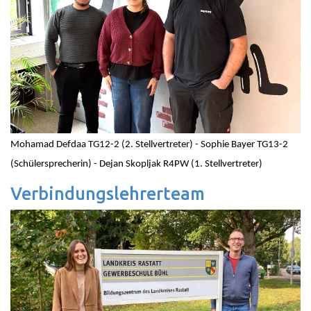
Mohamad Defdaa TG12-2 (2. Stellvertreter) - Sophie Bayer TG13-2
(Schülersprecherin) - Dejan Skopljak R4PW (1. Stellvertreter)
Verbindungslehrerteam