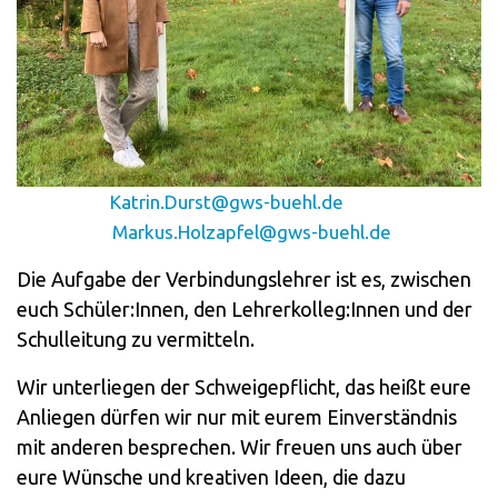
Katrin.Durst@gws-buehl.de
Markus.Holzapfel@gws-buehl.de
Die Aufgabe der Verbindungslehrer ist es, zwischen
euch Schüler:Innen, den Lehrerkolleg:Innen und der
Schulleitung zu vermitteln.
Wir unterliegen der Schweigepflicht, das heißt eure
Anliegen dürfen wir nur mit eurem Einverständnis
mit anderen besprechen. Wir freuen uns auch über
eure Wünsche und kreativen Ideen, die dazu