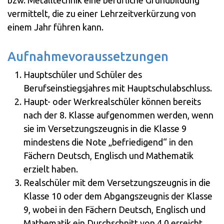
bzw. Metalltechnik eine berufliche Grundbildung
vermittelt, die zu einer Lehrzeitverkürzung von
einem Jahr führen kann.
Aufnahmevoraussetzungen
Hauptschüler und Schüler des
Berufseinstiegsjahres mit Hauptschulabschluss.
Haupt- oder Werkrealschüler können bereits
nach der 8. Klasse aufgenommen werden, wenn
sie im Versetzungszeugnis in die Klasse 9
mindestens die Note „befriedigend“ in den
Fächern Deutsch, Englisch und Mathematik
erzielt haben.
Realschüler mit dem Versetzungszeugnis in die
Klasse 10 oder dem Abgangszeugnis der Klasse
9, wobei in den Fächern Deutsch, Englisch und
Mathematik ein Durchschnitt von 4,0 erreicht